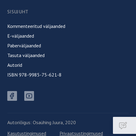
SISUJUHT
Kommenteeritud väljaanded
E-väljaanded
Paberväljaanded
Tasuta väljaanded
Autorid
ISBN 978-9985-75-621-8
Facebook button
Youtube button
Autoriõigus: Osaühing Juura, 2020
Kasutustingimused
Privaatsustingimused